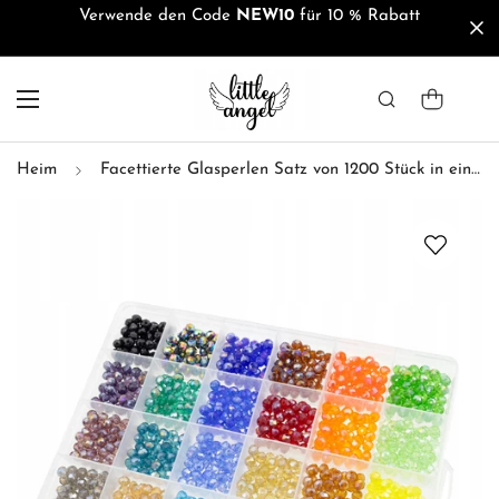
Verwende den Code
NEW10
für 10 % Rabatt
Heim
Facettierte Glasperlen Satz von 1200 Stück in einer Box 24 Farben 6 mm