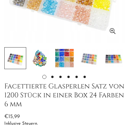
Facettierte Glasperlen Satz von
1200 Stück in einer Box 24 Farben
6 mm
Regulärer
€15,99
Preis
Inklusive Steuern.