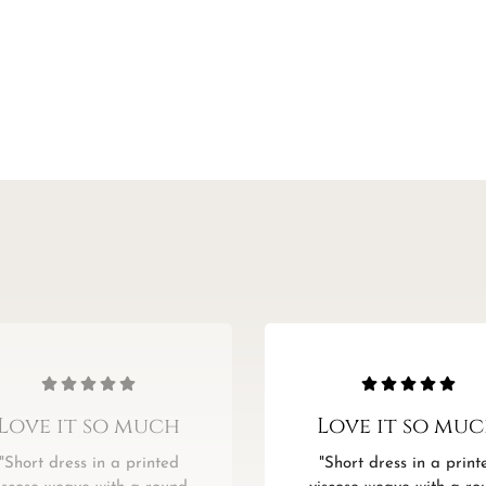
Love it so much
Love it so mu
"Short dress in a printed
"Short dress in a print