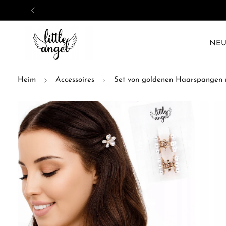
NE
Heim
Accessoires
Set von goldenen Haarspangen m