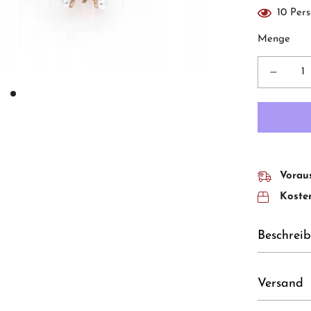
10
Pers
Menge
Voraus
Kosten
Beschrei
Versand