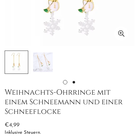
Weihnachts-Ohrringe mit
einem Schneemann und einer
Schneeflocke
Regulärer
€4,99
Preis
Inklusive Steuern.