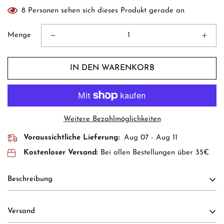
8
Personen sehen sich dieses Produkt gerade an
Menge
IN DEN WARENKORB
Weitere Bezahlmöglichkeiten
Voraussichtliche Lieferung:
Aug 07 - Aug 11
Kostenloser Versand:
Bei allen Bestellungen über 35€
Beschreibung
Hängende Weihnachts-Ohrringe mit Schneemännern und
Versand
Schneeflocken.