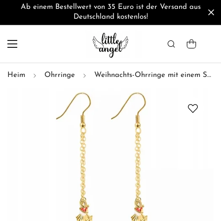
Ab einem Bestellwert von 35 Euro ist der Versand aus
Deutschland kostenlos!
Heim
Ohrringe
Weihnachts-Ohrringe mit einem Schneemann und einer Schneeflocke